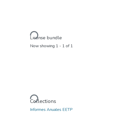
Loading...
License bundle
Now showing
1 - 1 of 1
Loading...
Collections
Informes Anuales EETP