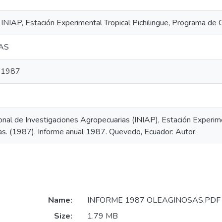
INIAP, Estación Experimental Tropical Pichilingue, Programa de
AS
l 1987
ional de Investigaciones Agropecuarias (INIAP), Estación Experime
s. (1987). Informe anual 1987. Quevedo, Ecuador: Autor.
Name:
INFORME 1987 OLEAGINOSAS.PDF
Size:
1.79 MB