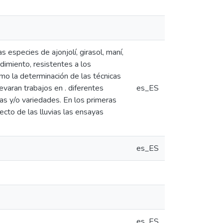
especies de ajonjolí, girasol, maní,
dimiento, resistentes a los
omo la determinación de las técnicas
levaran trabajos en . diferentes
es_ES
as y/o variedades. En los primeras
ecto de las lluvias las ensayas
es_ES
es_ES