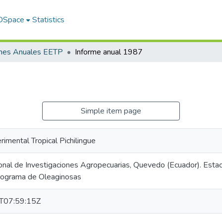
 DSpace
Statistics
rmes Anuales EETP
Informe anual 1987
Simple item page
rimental Tropical Pichilingue
ional de Investigaciones Agropecuarias, Quevedo (Ecuador). Estac
Programa de Oleaginosas
T07:59:15Z