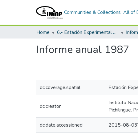
Communities & Collections
All of
Home
6.- Estación Experimental Tropical Pichilingue
Info
Informe anual 1987
dc.coverage.spatial
Estación Expe
Instituto Nac
dc.creator
Pichilingue. 
dc.date.accessioned
2015-08-03