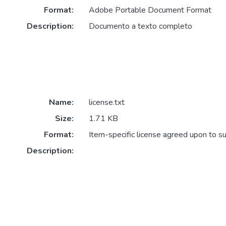
Format:
Adobe Portable Document Format
Description:
Documento a texto completo
Name:
license.txt
Size:
1.71 KB
Format:
Item-specific license agreed upon to s
Description: