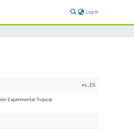
(current)
Log In
es_ES
ión Experimental Tropical