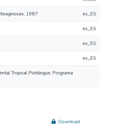
 Oleaginosas, 1987
es_ES
es_ES
es_ES
es_ES
ntal Tropical Pichilingue, Programa
Download