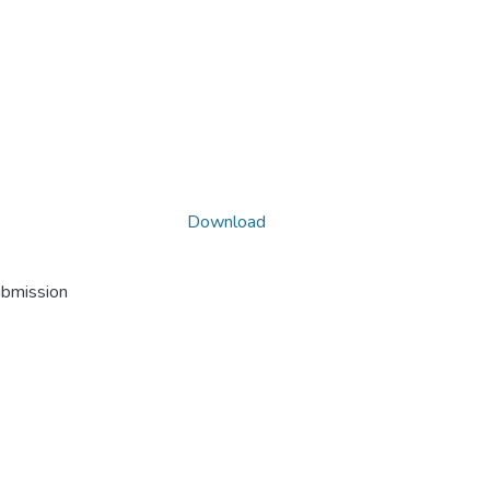
Download
ubmission