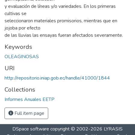
y evaluación de líneas y/o variedades. En los primeras
cultivas se
seleccionaron materiales promisorios, mientras que en
jojoba por efecto
de las lluvias las ensayas fueran afectados severamente.
Keywords
OLEAGINOSAS
URI
http://repositorio.iniap.gob.ec/handle/41000/1844
Collections
Informes Anuales EETP
Full item page
DSpace software
copyright © 2002-2026
LYRASIS