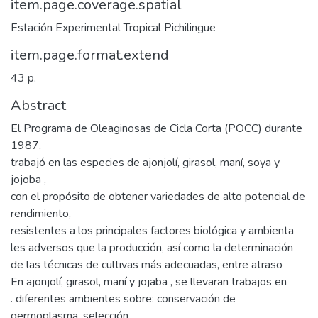
item.page.coverage.spatial
Estación Experimental Tropical Pichilingue
item.page.format.extend
43 p.
Abstract
El Programa de Oleaginosas de Cicla Corta (POCC) durante
1987,
trabajó en las especies de ajonjolí, girasol, maní, soya y
jojoba ,
con el propósito de obtener variedades de alto potencial de
rendimiento,
resistentes a los principales factores biológica y ambienta
les adversos que la producción, así como la determinación
de las técnicas de cultivas más adecuadas, entre atraso
En ajonjolí, girasol, maní y jojaba , se llevaran trabajos en
. diferentes ambientes sobre: conservación de
germoplasma, selección