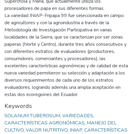
Superchola y María, que actualmente utiliza los
procesadores de papa en sus diferentes formas.
La variedad INIAP-Fripapa 99 fue seleccionada en campo
de agricultores y con la agroindustria a través de la
Metodología de Investigación Participativa en varias
localidades de la Sierra, que se caracterizan por ser zonas
paperas (Norte y Centro), durante tres años consecutivos y
con diferentes estratos de evaluadores (productores,
consumidores, comerciantes y procesadores), las
excelentes características agronómicas y de calidad de esta
nueva variedad permitieron su selección y adaptación a los
diversos requerimientos de cada uno de los estratos
evaluadores, logrando además una amplia aceptación en
estas dos ecoregiones del Ecuador.
Keywords
SOLANUM TUBEROSUM
,
VARIEDADES
,
CARACTERÍSTICAS AGRONÓMICAS
,
MANEJO DEL
CULTIVO
,
VALOR NUTRITIVO
,
INIAP
,
CARACTERÍSTICAS