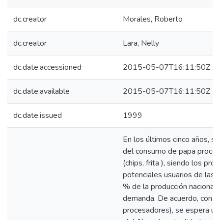
dc.creator
Morales, Roberto
dc.creator
Lara, Nelly
dc.date.accessioned
2015-05-07T16:11:50Z
dc.date.available
2015-05-07T16:11:50Z
dc.date.issued
1999
En los últimos cinco años, s
del consumo de papa proces
(chips, frita ), siendo los pr
potenciales usuarios de las 
% de la producción nacional s
demanda. De acuerdo, con r
procesadores), se espera un