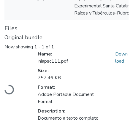
Experimental Santa Catalina
Raíces y Tubérculos-Rubro 
Files
Original bundle
Now showing
1 - 1 of 1
Name:
Down
iniapsc111.pdf
load
Size:
757.46 KB
Loading...
Format:
Adobe Portable Document
Format
Description:
Documento a texto completo