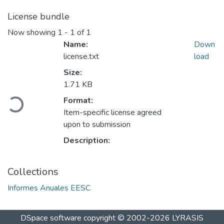
License bundle
Now showing
1 - 1 of 1
Name:
Down
license.txt
load
Size:
Loading...
1.71 KB
Format:
Item-specific license agreed
upon to submission
Description:
Collections
Informes Anuales EESC
DSpace software
copyright © 2002-2026
LYRASIS