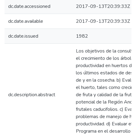
dc.date.accessioned
2017-09-13T20:39:33Z
dc.date.available
2017-09-13T20:39:33Z
dc.date.issued
1982
Los objetivos de la consultor
el crecimiento de los árboles
productividad en huertos de 
los últimos estados de desar
de y en la cosecha. b) Evalua
el huerto, tales como crecimi
dc.description.abstract
de fruta y calidad de la frut
potencial de la Región Andin
frutales caducifolios. c) Eval
problemas de manejo de hue
productividad. d) Evaluar el
Programa en el desarrollo y 