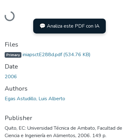
Loading...
💬 Analiza este PDF con IA
Files
iniapsctE288d.pdf
(534.76 KB)
Primary
Date
2006
Authors
Egas Astudillo, Luis Alberto
Publisher
Quito, EC: Universidad Técnica de Ambato, Facultad de
Ciencia e Ingeniería en Alimentos, 2006. 149 p.