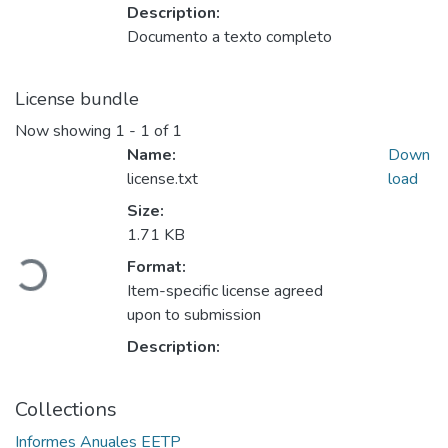
Description:
Documento a texto completo
License bundle
Now showing
1 - 1 of 1
Name:
Down
license.txt
load
Size:
Loading...
1.71 KB
Format:
Item-specific license agreed
upon to submission
Description:
Collections
Informes Anuales EETP