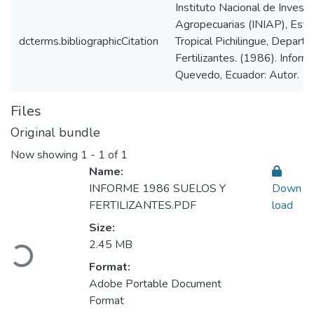
Instituto Nacional de Invest
Agropecuarias (INIAP), Esta
dcterms.bibliographicCitation
Tropical Pichilingue, Depart
Fertilizantes. (1986). Infor
Quevedo, Ecuador: Autor.
Files
Original bundle
Now showing
1 - 1 of 1
Name:
INFORME 1986 SUELOS Y
Down
FERTILIZANTES.PDF
load
Loading...
Size:
2.45 MB
Format:
Adobe Portable Document
Format