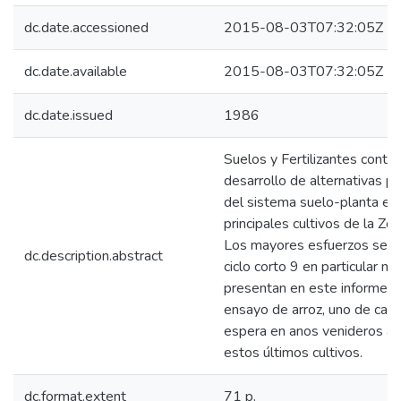
dc.date.accessioned
2015-08-03T07:32:05Z
dc.date.available
2015-08-03T07:32:05Z
dc.date.issued
1986
Suelos y Fertilizantes contin
desarrollo de alternativas p
del sistema suelo-planta en 
principales cultivos de la Zon
Los mayores esfuerzos se de
dc.description.abstract
ciclo corto 9 en particular m
presentan en este informe, 
ensayo de arroz, uno de caca
espera en anos venideros amp
estos últimos cultivos.
dc.format.extent
71 p.