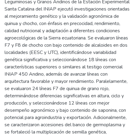
Leguminosas y Granos Andinos de la Estación Experimental
Santa Catalina del INIAP ejecutó investigaciones orientadas
al mejoramiento genético y la validación agronómica de
quinua y chocho, con énfasis en precocidad, rendimiento,
calidad nutricional y adaptación a diferentes condiciones
agroecológicas de la Sierra ecuatoriana. Se evaluaron líneas
F7 y F8 de chocho con bajo contenido de alcaloides en dos
localidades (EESC y UTC), identificándose variabilidad
genética significativa y seleccionándose 18 líneas con
características superiores o similares al testigo comercial
INIAP 450 Andino, además de avanzar líneas con
arquitectura favorable y mayor rendimiento. Paralelamente,
se evaluaron 24 líneas F7 de quinua de grano rojo,
determinándose diferencias significativas en altura, ciclo y
producción, y seleccionándose 12 líneas con mejor
desempeño agronómico y bajo contenido de saponina, con
potencial para agroindustria y exportación. Adicionalmente,
se caracterizaron accesiones del banco de germoplasma y
se fortaleció la multiplicación de semilla genética,