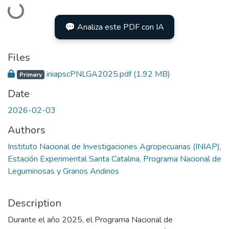
Loading...
💬 Analiza este PDF con IA
Files
iniapscPNLGA2025.pdf
(1.92 MB)
Primary
Date
2026-02-03
Authors
Instituto Nacional de Investigaciones Agropecuarias (INIAP),
Estación Experimental Santa Catalina, Programa Nacional de
Leguminosas y Granos Andinos
Description
Durante el año 2025, el Programa Nacional de