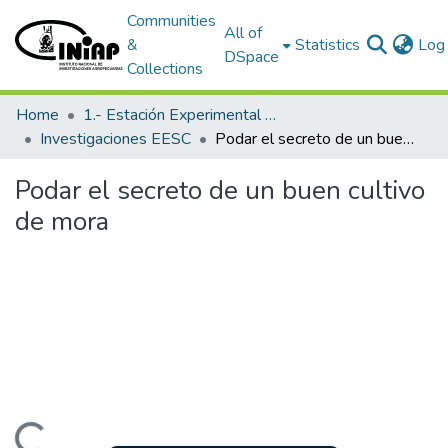
Communities
All of
&
Statistics
Log 
DSpace
Collections
Home
1.- Estación Experimental Santa Catalina
Investigaciones EESC
Podar el secreto de un buen cultivo de mora
Podar el secreto de un buen cultivo
de mora