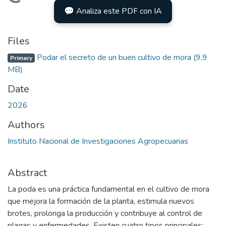
Loading...
💬 Analiza este PDF con IA
Files
Podar el secreto de un buen cultivo de mora
(9.9
Primary
MB)
Date
2026
Authors
Instituto Nacional de Investigaciones Agropecuarias
Abstract
La poda es una práctica fundamental en el cultivo de mora
que mejora la formación de la planta, estimula nuevos
brotes, prolonga la producción y contribuye al control de
plagas y enfermedades. Existen cuatro tipos principales: