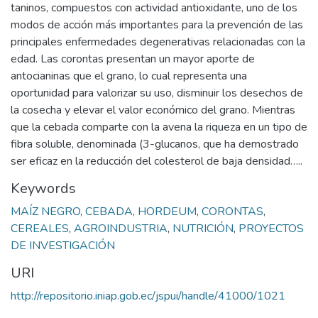
taninos, compuestos con actividad antioxidante, uno de los
modos de acción más importantes para la prevención de las
principales enfermedades degenerativas relacionadas con la
edad. Las corontas presentan un mayor aporte de
antocianinas que el grano, lo cual representa una
oportunidad para valorizar su uso, disminuir los desechos de
la cosecha y elevar el valor económico del grano. Mientras
que la cebada comparte con la avena la riqueza en un tipo de
fibra soluble, denominada (3-glucanos, que ha demostrado
ser eficaz en la reducción del colesterol de baja densidad…..
Keywords
MAÍZ NEGRO
,
CEBADA
,
HORDEUM
,
CORONTAS
,
CEREALES
,
AGROINDUSTRIA
,
NUTRICIÓN
,
PROYECTOS
DE INVESTIGACIÓN
URI
http://repositorio.iniap.gob.ec/jspui/handle/41000/1021