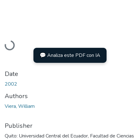
Loading...
💬 Analiza este PDF con IA
Date
2002
Authors
Viera, William
Publisher
Quito: Universidad Central del Ecuador, Facultad de Ciencias