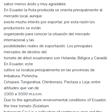
sabor menos ácido y muy agradable.
En Ecuador la fruta producida se orienta principalmente al
mercado local, aunque
existe mucho interés por exportar, por esta razón los
productores se están
organizando para conocer la situación del mercado
internacional y las
posibilidades reales de exportación. Los principales
mercados de destino del
tomate de árbol ecuatoriano son Holanda, Bélgica y Canadá.
En Ecuador, este
cultivo se localiza principalmente en las provincias de
Imbabura, Pichincha,
Cotopaxi, Tungurahua, Chimborazo, Pastaza y Leja, entre
altitudes que van de
1000 a 3000 m.s.n.m.
Due to the agriculture-environmental conditions of Ecuador,
the tree tomato (Solatium
betaceum Cav.) is a cultivation of continuous crop and the