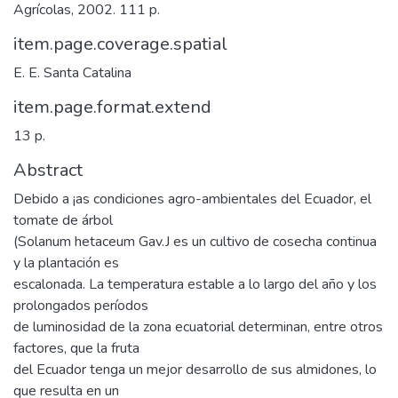
Agrícolas, 2002. 111 p.
item.page.coverage.spatial
E. E. Santa Catalina
item.page.format.extend
13 p.
Abstract
Debido a ¡as condiciones agro-ambientales del Ecuador, el
tomate de árbol
(Solanum hetaceum Gav.J es un cultivo de cosecha continua
y la plantación es
escalonada. La temperatura estable a lo largo del año y los
prolongados períodos
de luminosidad de la zona ecuatorial determinan, entre otros
factores, que la fruta
del Ecuador tenga un mejor desarrollo de sus almidones, lo
que resulta en un