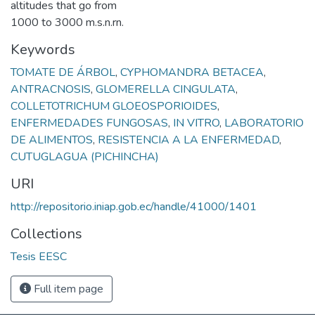
altitudes that go from
1000 to 3000 m.s.n.rn.
Keywords
TOMATE DE ÁRBOL
,
CYPHOMANDRA BETACEA
,
ANTRACNOSIS
,
GLOMERELLA CINGULATA
,
COLLETOTRICHUM GLOEOSPORIOIDES
,
ENFERMEDADES FUNGOSAS
,
IN VITRO
,
LABORATORIO
DE ALIMENTOS
,
RESISTENCIA A LA ENFERMEDAD
,
CUTUGLAGUA (PICHINCHA)
URI
http://repositorio.iniap.gob.ec/handle/41000/1401
Collections
Tesis EESC
Full item page