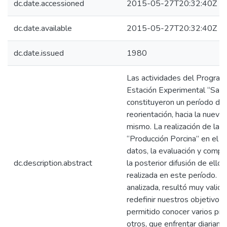
dc.date.accessioned
2015-05-27T20:32:40Z
dc.date.available
2015-05-27T20:32:40Z
dc.date.issued
1980
Las actividades del Program
Estación Experimental “Sant
constituyeron un período de t
reorientación, hacia la nueva
mismo. La realización de la 
“Producción Porcina” en el pa
datos, la evaluación y compu
dc.description.abstract
la posterior difusión de ellos,
realizada en este período. La
analizada, resultó muy valios
redefinir nuestros objetivos 
permitido conocer varios pr
otros, que enfrentar diariame