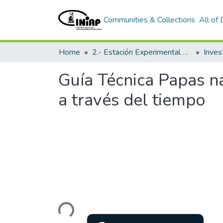
Communities & Collections
All of
Home
2.- Estación Experimental Austro
Inves
Guía Técnica Papas n
a través del tiempo
Loading...