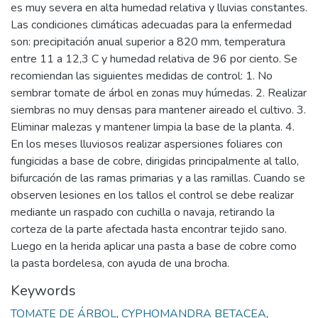
es muy severa en alta humedad relativa y lluvias constantes.
Las condiciones climáticas adecuadas para la enfermedad
son: precipitación anual superior a 820 mm, temperatura
entre 11 a 12,3 C y humedad relativa de 96 por ciento. Se
recomiendan las siguientes medidas de control: 1. No
sembrar tomate de árbol en zonas muy húmedas. 2. Realizar
siembras no muy densas para mantener aireado el cultivo. 3.
Eliminar malezas y mantener limpia la base de la planta. 4.
En los meses lluviosos realizar aspersiones foliares con
fungicidas a base de cobre, dirigidas principalmente al tallo,
bifurcación de las ramas primarias y a las ramillas. Cuando se
observen lesiones en los tallos el control se debe realizar
mediante un raspado con cuchilla o navaja, retirando la
corteza de la parte afectada hasta encontrar tejido sano.
Luego en la herida aplicar una pasta a base de cobre como
la pasta bordelesa, con ayuda de una brocha.
Keywords
TOMATE DE ÁRBOL
,
CYPHOMANDRA BETACEA
,