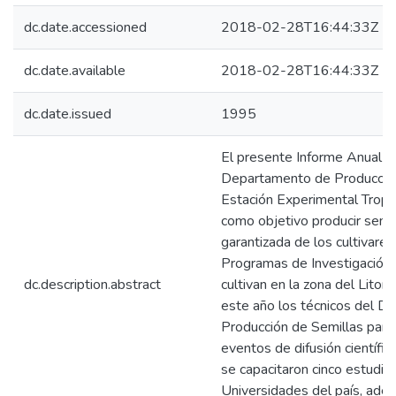
dc.date.accessioned
2018-02-28T16:44:33Z
dc.date.available
2018-02-28T16:44:33Z
dc.date.issued
1995
El presente Informe Anual d
Departamento de Producción
Estación Experimental Tropica
como objetivo producir semil
garantizada de los cultivare
Programas de Investigación d
dc.description.abstract
cultivan en la zona del Litor
este año los técnicos del 
Producción de Semillas parti
eventos de difusión científi
se capacitaron cinco estudia
Universidades del país, ade