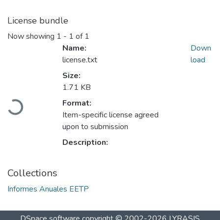
License bundle
Now showing
1 - 1 of 1
Name:
Down
license.txt
load
Size:
Loading...
1.71 KB
Format:
Item-specific license agreed
upon to submission
Description:
Collections
Informes Anuales EETP
DSpace software
copyright © 2002-2026
LYRASIS