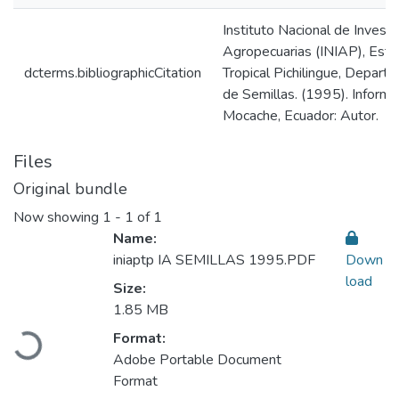
Instituto Nacional de Invest
Agropecuarias (INIAP), Esta
dcterms.bibliographicCitation
Tropical Pichilingue, Depar
de Semillas. (1995). Inform
Mocache, Ecuador: Autor.
Files
Original bundle
Now showing
1 - 1 of 1
Name:
iniaptp IA SEMILLAS 1995.PDF
Down
load
Size:
Loading...
1.85 MB
Format:
Adobe Portable Document
Format