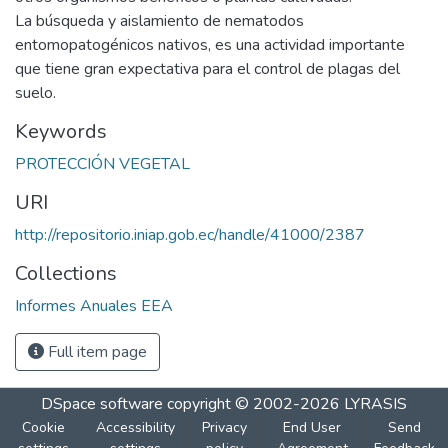
La búsqueda y aislamiento de nematodos
entomopatogénicos nativos, es una actividad importante
que tiene gran expectativa para el control de plagas del
suelo.
Keywords
PROTECCIÓN VEGETAL
URI
http://repositorio.iniap.gob.ec/handle/41000/2387
Collections
Informes Anuales EEA
Full item page
DSpace software
copyright © 2002-2026
LYRASIS
Cookie
Accessibility
Privacy
End User
Send