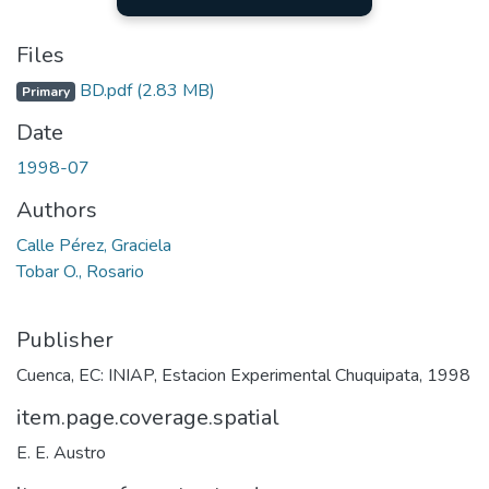
Files
BD.pdf
(2.83 MB)
Primary
Date
1998-07
Authors
Calle Pérez, Graciela
Tobar O., Rosario
Publisher
Cuenca, EC: INIAP, Estacion Experimental Chuquipata, 1998
item.page.coverage.spatial
E. E. Austro