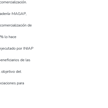
omercialización.
Ganadería-MAGAP,
 comercialización de
5% lo hace
ejecutado por INIAP
eneficiarios de las
l objetivo del
sociaciones para