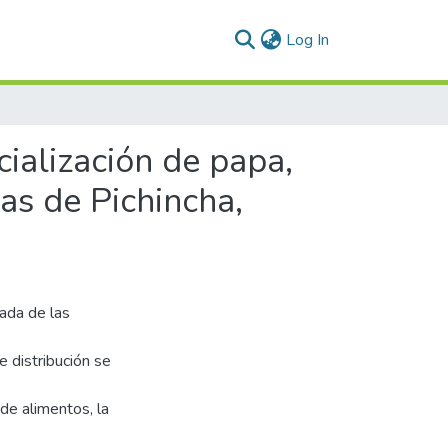
(current)
Log In
ialización de papa,
ias de Pichincha,
ada de las
e distribución se
de alimentos, la