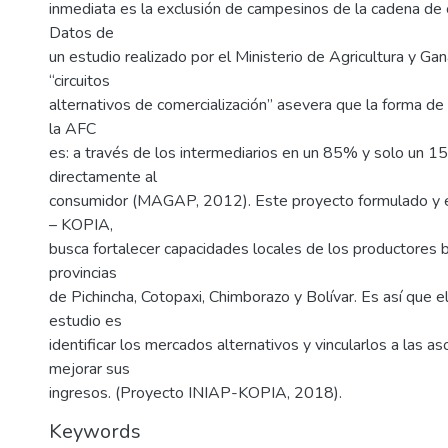
inmediata es la exclusión de campesinos de la cadena de c
Datos de
un estudio realizado por el Ministerio de Agricultura y 
“circuitos
alternativos de comercialización” asevera que la forma de
la AFC
es: a través de los intermediarios en un 85% y solo un 1
directamente al
consumidor (MAGAP, 2012). Este proyecto formulado y 
– KOPIA,
busca fortalecer capacidades locales de los productores b
provincias
de Pichincha, Cotopaxi, Chimborazo y Bolívar. Es así que e
estudio es
identificar los mercados alternativos y vincularlos a las a
mejorar sus
ingresos. (Proyecto INIAP-KOPIA, 2018).
Keywords