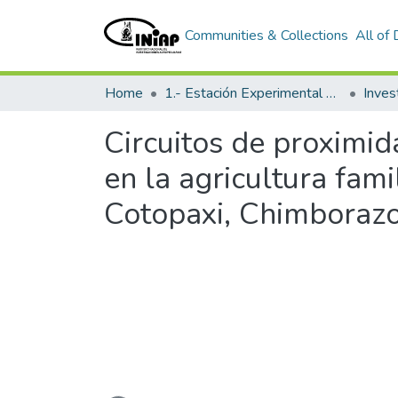
Communities & Collections
All of
Home
1.- Estación Experimental Santa Catalina
Inves
Circuitos de proximid
en la agricultura fami
Cotopaxi, Chimborazo
Loading...