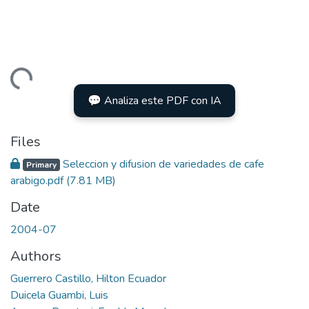
Loading...
💬 Analiza este PDF con IA
Files
Seleccion y difusion de variedades de cafe
Primary
arabigo.pdf
(7.81 MB)
Date
2004-07
Authors
Guerrero Castillo, Hilton Ecuador
Duicela Guambi, Luis