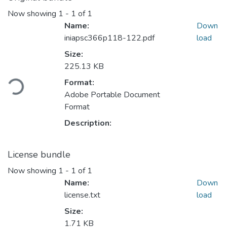
Now showing
1 - 1 of 1
Name:
Down
iniapsc366p118-122.pdf
load
Size:
Loading...
225.13 KB
Format:
Adobe Portable Document
Format
Description:
License bundle
Now showing
1 - 1 of 1
Name:
Down
license.txt
load
Size:
1.71 KB