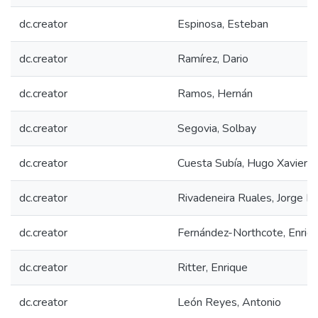
dc.creator
Espinosa, Esteban
dc.creator
Ramírez, Dario
dc.creator
Ramos, Hernán
dc.creator
Segovia, Solbay
dc.creator
Cuesta Subía, Hugo Xavier
dc.creator
Rivadeneira Ruales, Jorge E
dc.creator
Fernández-Northcote, Enriqu
dc.creator
Ritter, Enrique
dc.creator
León Reyes, Antonio