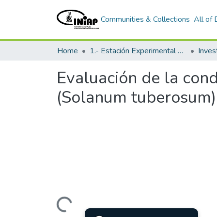
Communities & Collections
All of
Home
1.- Estación Experimental Santa Catalina
Inves
Evaluación de la con
(Solanum tuberosum) s
Loading...