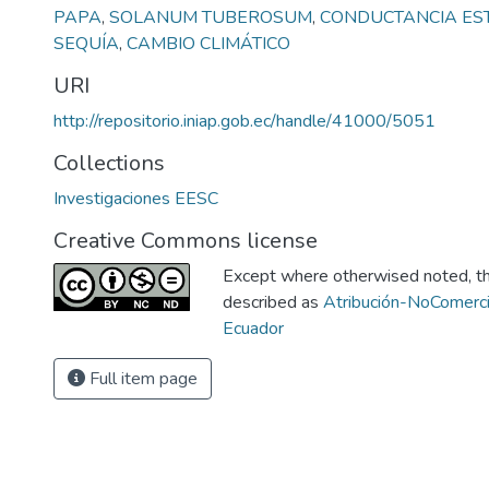
PAPA
,
SOLANUM TUBEROSUM
,
CONDUCTANCIA ES
SEQUÍA
,
CAMBIO CLIMÁTICO
URI
http://repositorio.iniap.gob.ec/handle/41000/5051
Collections
Investigaciones EESC
Creative Commons license
Except where otherwised noted, thi
described as
Atribución-NoComerci
Ecuador
Full item page