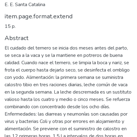
E. E. Santa Catalina
item.page.format.extend
15 p.
Abstract
El cuidado del ternero se inicia dos meses antes del parto,
se seca a la vaca y se la mantiene en potreros de buena
calidad. Cuando nace el ternero, se limpia la boca y nariz, se
frota el cuerpo hasta dejarlo seco, se desinfecta el ombligo
con yodo. Alimentación: la primera semana se suministra
calostro tibio en tres raciones diarias, leche común de vaca
en la segunda semana. La leche descremada es un sustituto
valioso hasta los cuatro y medio o cinco meses. Se refuerza
combinando con concentrado desde los ocho días.
Enfermedades: las diarreas y neumonías son causadas por
virus y bacterias Coli y otras por errores en alojamiento y
alimentación. Se previene con el suministro de calostro en
las 12 primeras horas, 1,5 l a intervalos de dos horas en