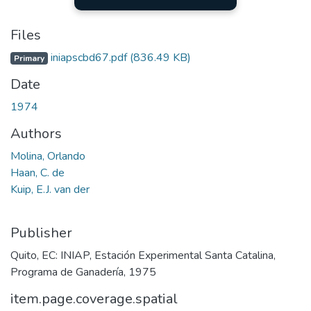
Files
iniapscbd67.pdf
(836.49 KB)
Primary
Date
1974
Authors
Molina, Orlando
Haan, C. de
Kuip, E.J. van der
Publisher
Quito, EC: INIAP, Estación Experimental Santa Catalina,
Programa de Ganadería, 1975
item.page.coverage.spatial