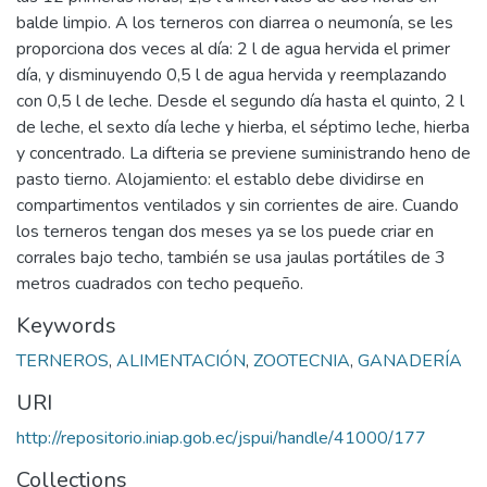
balde limpio. A los terneros con diarrea o neumonía, se les
proporciona dos veces al día: 2 l de agua hervida el primer
día, y disminuyendo 0,5 l de agua hervida y reemplazando
con 0,5 l de leche. Desde el segundo día hasta el quinto, 2 l
de leche, el sexto día leche y hierba, el séptimo leche, hierba
y concentrado. La difteria se previene suministrando heno de
pasto tierno. Alojamiento: el establo debe dividirse en
compartimentos ventilados y sin corrientes de aire. Cuando
los terneros tengan dos meses ya se los puede criar en
corrales bajo techo, también se usa jaulas portátiles de 3
metros cuadrados con techo pequeño.
Keywords
TERNEROS
,
ALIMENTACIÓN
,
ZOOTECNIA
,
GANADERÍA
URI
http://repositorio.iniap.gob.ec/jspui/handle/41000/177
Collections