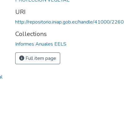
PROTECCIÓN VEGETAL
URI
http://repositorio.iniap.gob.ec/handle/41000/2260
Collections
Informes Anuales EELS
Full item page
s
al