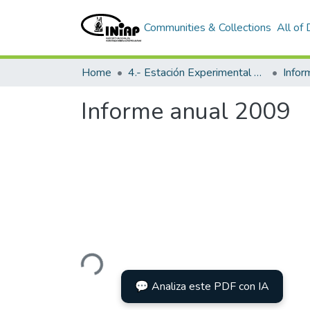
Communities & Collections
All of
Home
4.- Estación Experimental Litoral Sur
Info
Informe anual 2009
Loading...
💬 Analiza este PDF con IA