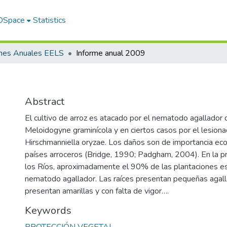
 DSpace
Statistics
rmes Anuales EELS
Informe anual 2009
Abstract
El cultivo de arroz es atacado por el nematodo agallador 
Meloidogyne graminícola y en ciertos casos por el lesiona
Hirschmanniella oryzae. Los daños son de importancia ec
países arroceros (Bridge, 1990; Padgham, 2004). En la pr
los Ríos, aproximadamente el 90% de las plantaciones es
nematodo agallador. Las raíces presentan pequeñas agalla
presentan amarillas y con falta de vigor….
Keywords