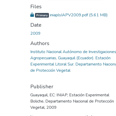
Files
iniaplsIAPV2009.pdf
(5.61 MB)
Primary
Date
2009
Authors
Instituto Nacional Autónomo de Investigacione
Agropecuarias, Guayaquil (Ecuador). Estación
Experimental Litoral Sur. Departamento Nacion
de Protección Vegetal
Publisher
Guayaquil, EC: INIAP, Estación Experimental
Boliche, Departamento Nacional de Protección
Vegetal, 2009