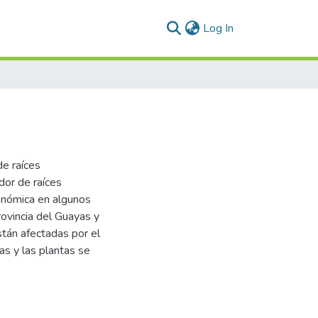
(current)
Log In
de raíces
dor de raíces
onómica en algunos
ovincia del Guayas y
tán afectadas por el
s y las plantas se