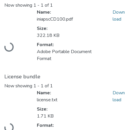
Now showing
1 - 1 of 1
Name:
Down
iniapscCD100.pdf
load
Size:
322.18 KB
Loading...
Format:
Adobe Portable Document
Format
License bundle
Now showing
1 - 1 of 1
Name:
Down
license.txt
load
Size:
1.71 KB
Loading...
Format: