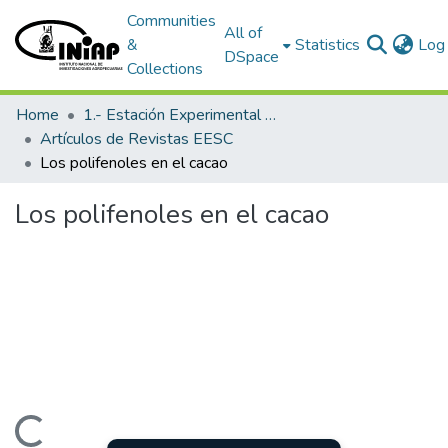
Communities
All of
&
Statistics
Log 
DSpace
Collections
Home
1.- Estación Experimental Santa Catalina
Artículos de Revistas EESC
Los polifenoles en el cacao
Los polifenoles en el cacao
Loading...