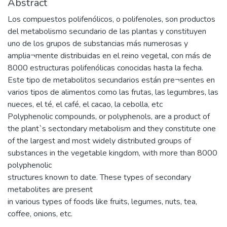
Abstract
Los compuestos polifenólicos, o polifenoles, son productos
del metabolismo secundario de las plantas y constituyen
uno de los grupos de substancias más numerosas y
amplia¬mente distribuidas en el reino vegetal, con más de
8000 estructuras polifenólicas conocidas hasta la fecha.
Este tipo de metabolitos secundarios están pre¬sentes en
varios tipos de alimentos como las frutas, las legumbres, las
nueces, el té, el café, el cacao, la cebolla, etc
Polyphenolic compounds, or polyphenols, are a product of
the plant`s sectondary metabolism and they constitute one
of the largest and most widely distributed groups of
substances in the vegetable kingdom, with more than 8000
polyphenolic
structures known to date. These types of secondary
metabolites are present
in various types of foods like fruits, legumes, nuts, tea,
coffee, onions, etc.