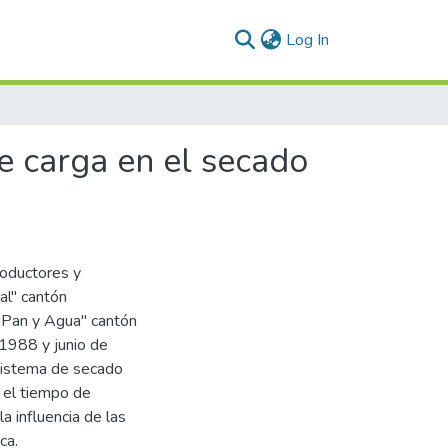
(current)
Log In
e carga en el secado
roductores y
al" cantón
 "Pan y Agua" cantón
1988 y junio de
 sistema de secado
r el tiempo de
a influencia de las
ca.