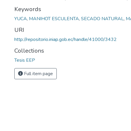
Keywords
YUCA
,
MANIHOT ESCULENTA
,
SECADO NATURAL
,
M
URI
http://repositorio.iniap.gob.ec/handle/41000/3432
Collections
Tesis EEP
Full item page