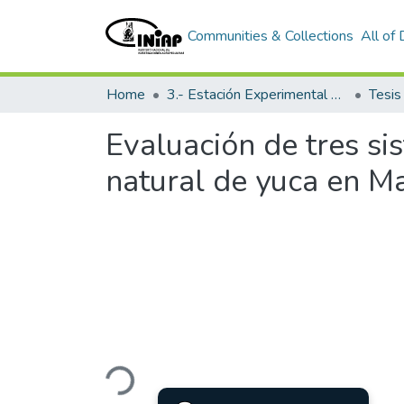
Communities & Collections
All of
Home
3.- Estación Experimental Portoviejo
Tesi
Evaluación de tres si
natural de yuca en M
Loading...