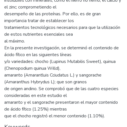
insolubles con minerales, como el hierro no hemo, el calcio y
el zinc; comprometiendo el
desempeño de las proteínas. Por ello, es de gran
importancia tratar de establecer los
tratamientos tecnológicos necesarios para que la utilización
de estos nutrientes esenciales sea
al máximo.
En la presente investigación, se determinó el contenido de
ácido fítico en las siguientes líneas
y/o variedades: chocho (Lupinus Mutabilis Sweet), quinua
(Chenopodium quinua Willd),
amaranto (Amarantluis Cciudatus L.) y sangorache
(Amaranthus Hybrydus L); que son granos
de origen andino. Se comprobó que de las cuatro especies
consideradas en este estudio el
amaranto y el sangorache presentaron el mayor contenido
de ácido fítico (1.25%) mientras
que el chocho registró el menor contenido (1.10%).
Keywords