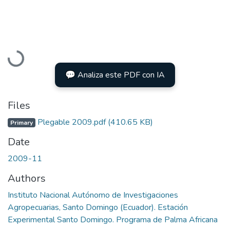
Loading...
💬 Analiza este PDF con IA
Files
Plegable 2009.pdf
(410.65 KB)
Primary
Date
2009-11
Authors
Instituto Nacional Autónomo de Investigaciones
Agropecuarias, Santo Domingo (Ecuador). Estación
Experimental Santo Domingo. Programa de Palma Africana