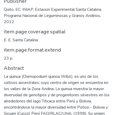
Publisher
Quito, EC: INIAP, Estacion Experimental Santa Catalina,
Programa Nacional de Leguminosas y Granos Andinos,
2012
item.page.coverage.spatial
E. E. Santa Catalina
item.page.format.extend
23 p.
Abstract
La quinua (Chenopodium quinoa Willd.), es uno de los
cultivos ancestrales, cuyo centro de origen se encuentra en
los valles de la Zona Andina. La quinua muestra la mayor
diversidad de genotipos y de progenitores silvestres en los
alrededores del lago Titicaca entre Perú y Bolivia,
encontrándose la mayor diversidad entre Potosi - Bolivia y
Sicuani (Cusco) Perú FAO/RLAC/UNA, (1998). Su origen