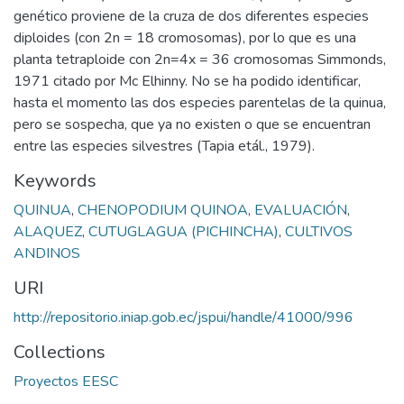
genético proviene de la cruza de dos diferentes especies
diploides (con 2n = 18 cromosomas), por lo que es una
planta tetraploide con 2n=4x = 36 cromosomas Simmonds,
1971 citado por Mc Elhinny. No se ha podido identificar,
hasta el momento las dos especies parentelas de la quinua,
pero se sospecha, que ya no existen o que se encuentran
entre las especies silvestres (Tapia etál., 1979).
Keywords
QUINUA
,
CHENOPODIUM QUINOA
,
EVALUACIÓN
,
ALAQUEZ
,
CUTUGLAGUA (PICHINCHA)
,
CULTIVOS
ANDINOS
URI
http://repositorio.iniap.gob.ec/jspui/handle/41000/996
Collections
Proyectos EESC