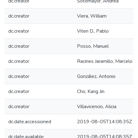
dc.creator
Sotomayor, Andrea
dc.creator
Viera, William
dc.creator
Viteri D., Pablo
dc.creator
Posso, Manuel
dc.creator
Racines Jaramillo, Marcelo R
dc.creator
González, Antonio
dc.creator
Cho, Kang Jin
dc.creator
Villavicencio, Alicia
dc.date.accessioned
2019-08-05T14:08:35Z
dc.date.available
2019-08-05T14:08:35Z