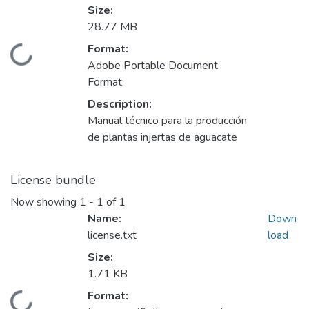
Size:
28.77 MB
Format:
Loading...
Adobe Portable Document
Format
Description:
Manual técnico para la producción
de plantas injertas de aguacate
License bundle
Now showing
1 - 1 of 1
Name:
Down
license.txt
load
Size:
1.71 KB
Format: