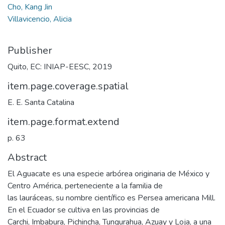
Cho, Kang Jin
Villavicencio, Alicia
Publisher
Quito, EC: INIAP-EESC, 2019
item.page.coverage.spatial
E. E. Santa Catalina
item.page.format.extend
p. 63
Abstract
El Aguacate es una especie arbórea originaria de México y
Centro América, perteneciente a la familia de
las lauráceas, su nombre científico es Persea americana Mill.
En el Ecuador se cultiva en las provincias de
Carchi, Imbabura, Pichincha, Tungurahua, Azuay y Loja, a una