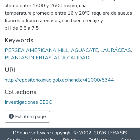
altitud entre 1800 y 2600 msnm, una
temperatura promedio entre 16 y 20ºC, requiere de suelos
francos o franco arenosos, con buen drenaje y
pH de 5.5 a 7.5.
Keywords
PERSEA AMERICANA MILL
,
AGUACATE
,
LAURÁCEAS
,
PLANTAS INJERTAS
,
ALTA CALIDAD
URI
http://repositorio.iniap.gob.ec/handle/41000/5344
Collections
Investigaciones EESC
Full item page
DSpace software
copyright © 2002-2026
LYRASIS