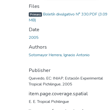
Files
Boletín divulgativo N° 330.PDF
(3.09
Primary
MB)
Date
2005
Authors
Sotomayor Herrera, Ignacio Antonio
Publisher
Quevedo, EC: INIAP, Estación Experimental
Tropical Pichilingue, 2005
item.page.coverage.spatial
E. E. Tropical Pichilingue