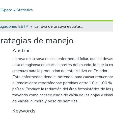
 DSpace
Statistics
tigaciones EETP
La roya de la soya estrategias de manejo
trategias de manejo
Abstract
La roya de la soya es una enfermedad foliar, que ha devas
esta oleaginosa en muchas partes del mundo, lo que la co
amenaza para la producción de este cultivo en Ecuador.
Esta enfermedad tiene el potencial para causar reduccione
el rendimiento reportándose perdidas entre 10 al 100 %
países. Produce la reducción del área fotosintética de las
trayendo como consecuencia de caída de las hojas y dism
de vainas, número y peso de semillas.
Keywords