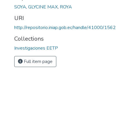
SOYA
,
GLYCINE MAX
,
ROYA
URI
http://repositorio.iniap.gob.ec/handle/41000/1562
Collections
Investigaciones EETP
Full item page