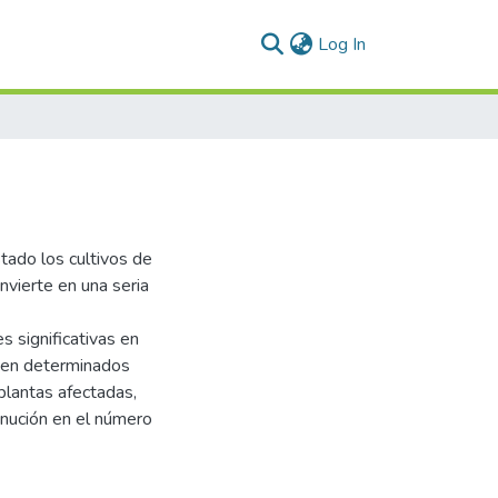
(current)
Log In
tado los cultivos de
nvierte en una seria
s significativas en
 en determinados
 plantas afectadas,
inución en el número