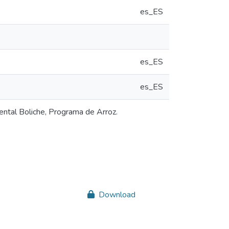
es_ES
es_ES
es_ES
ental Boliche, Programa de Arroz.
Download