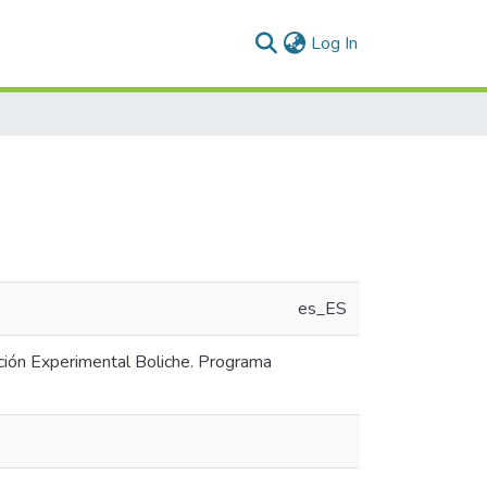
(current)
Log In
es_ES
ación Experimental Boliche. Programa