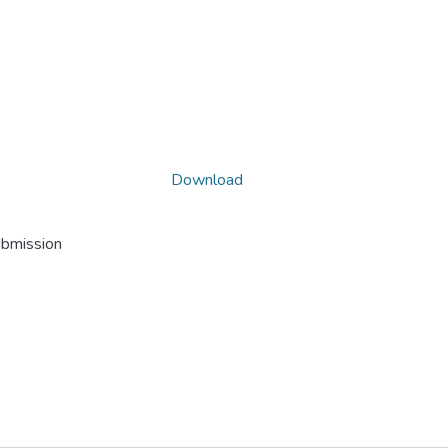
Download
ubmission