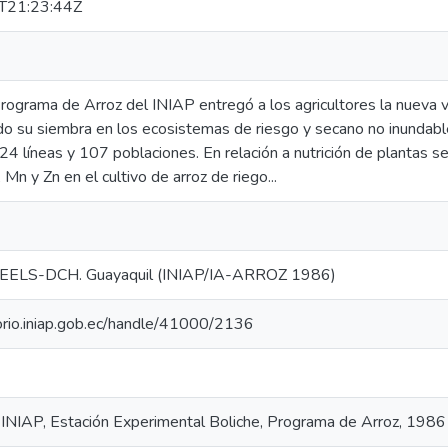
T21:23:44Z
rograma de Arroz del INIAP entregó a los agricultores la nueva 
su siembra en los ecosistemas de riesgo y secano no inundable
4 líneas y 107 poblaciones. En relación a nutrición de plantas se
 Mn y Zn en el cultivo de arroz de riego...
EELS-DCH. Guayaquil (INIAP/IA-ARROZ 1986)
torio.iniap.gob.ec/handle/41000/2136
 INIAP, Estación Experimental Boliche, Programa de Arroz, 1986