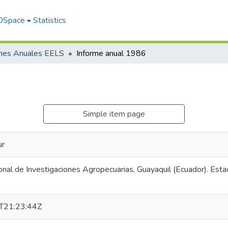
 DSpace
Statistics
rmes Anuales EELS
Informe anual 1986
Simple item page
ur
ional de Investigaciones Agropecuarias, Guayaquil (Ecuador). Est
T21:23:44Z