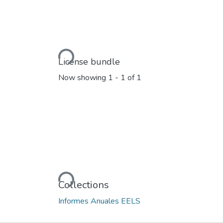
Loading...
License bundle
Now showing
1 - 1 of 1
Loading...
Collections
Informes Anuales EELS