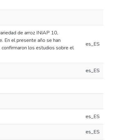
variedad de arroz INIAP 10,
. En el presente año se han
es_ES
 confirmaron los estudios sobre el
es_ES
es_ES
es_ES