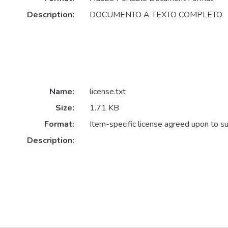
Description:
DOCUMENTO A TEXTO COMPLETO
Name:
license.txt
Size:
1.71 KB
Format:
Item-specific license agreed upon to s
Description: