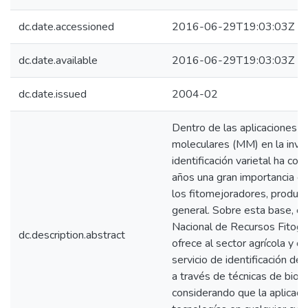
dc.date.accessioned
2016-06-29T19:03:03Z
dc.date.available
2016-06-29T19:03:03Z
dc.date.issued
2004-02
Dentro de las aplicaciones 
moleculares (MM) en la invest
identificación varietal ha co
años una gran importancia e 
los fitomejoradores, product
general. Sobre esta base, e
Nacional de Recursos Fito
dc.description.abstract
ofrece al sector agrícola y cie
servicio de identificación d
a través de técnicas de biol
considerando que la aplicaci