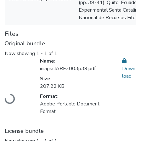
(pp. 39-41). Quito, Ecuador:
Experimental Santa Catalin
Nacional de Recursos Fitoge
Files
Original bundle
Now showing
1 - 1 of 1
Name:
iniapscIARF2003p39.pdf
Down
load
Size:
207.22 KB
Loading...
Format:
Adobe Portable Document
Format
License bundle