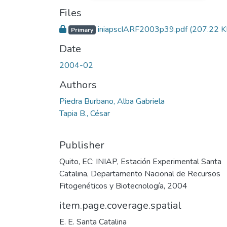
Files
iniapscIARF2003p39.pdf
(207.22 K
Primary
Date
2004-02
Authors
Piedra Burbano, Alba Gabriela
Tapia B., César
Publisher
Quito, EC: INIAP, Estación Experimental Santa
Catalina, Departamento Nacional de Recursos
Fitogenéticos y Biotecnología, 2004
item.page.coverage.spatial
E. E. Santa Catalina