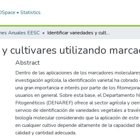
 DSpace
Statistics
rmes Anuales EESC
Identificar variedades y cultivares utilizando marcadores moleculares
s y cultivares utilizando mar
Abstract
Dentro de las aplicaciones de los marcadores moleculare
investigación agrícola, la identificación varietal ha cobrad
una gran importancia e interés por parte de los fitomejor
usuarios en general. Sobre esta base, el Departamento N
Fitogenéticos (DENAREF) ofrece al sector agrícola y cientí
servicio de identificación de variedades vegetales a travé
biología molecular considerando que la aplicación de este
en cualquier cultivo depende altamente de la capacidad 
calidad y cantidad adecuada.