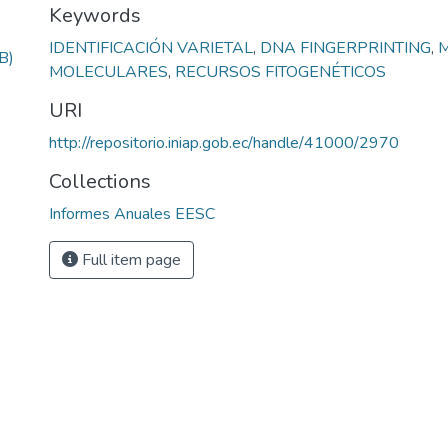
Keywords
IDENTIFICACIÓN VARIETAL
,
DNA FINGERPRINTING
,
B)
MOLECULARES
,
RECURSOS FITOGENÉTICOS
URI
http://repositorio.iniap.gob.ec/handle/41000/2970
Collections
Informes Anuales EESC
Full item page