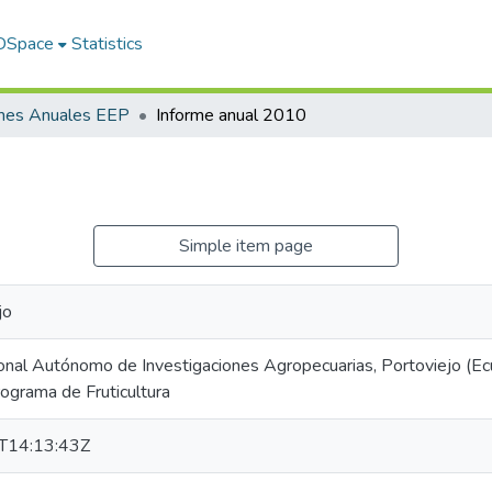
 DSpace
Statistics
rmes Anuales EEP
Informe anual 2010
Simple item page
jo
ional Autónomo de Investigaciones Agropecuarias, Portoviejo (Ec
rograma de Fruticultura
T14:13:43Z