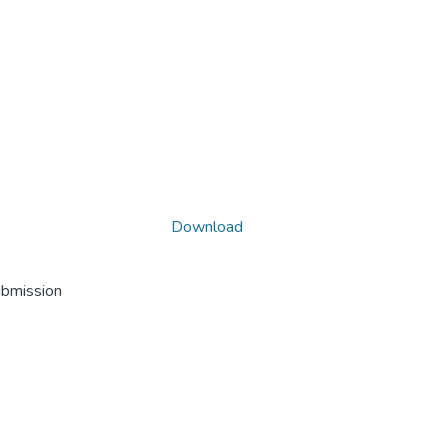
Download
ubmission