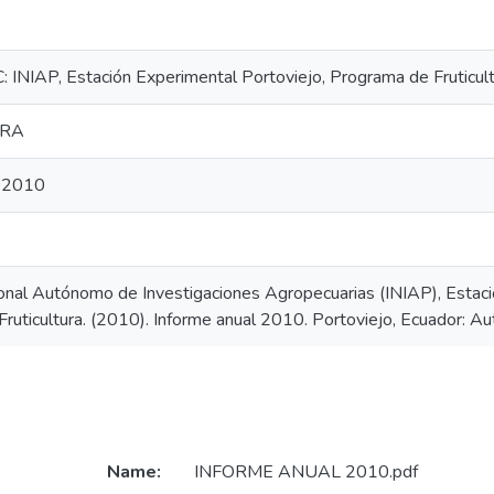
C: INIAP, Estación Experimental Portoviejo, Programa de Fruticul
URA
l 2010
ional Autónomo de Investigaciones Agropecuarias (INIAP), Estaci
ruticultura. (2010). Informe anual 2010. Portoviejo, Ecuador: Au
Name:
INFORME ANUAL 2010.pdf