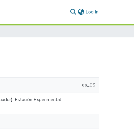
(current)
Log In
es_ES
uador). Estación Experimental