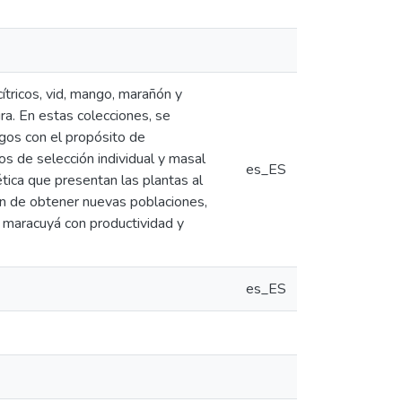
ítricos, vid, mango, marañón y
ra. En estas colecciones, se
esgos con el propósito de
s de selección individual y masal
es_ES
ica que presentan las plantas al
fin de obtener nuevas poblaciones,
e maracuyá con productividad y
es_ES