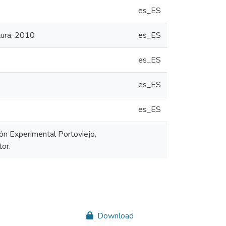
es_ES
tura, 2010
es_ES
es_ES
es_ES
es_ES
ón Experimental Portoviejo,
tor.
Download