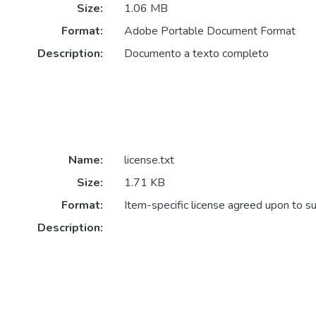
Size:
1.06 MB
Format:
Adobe Portable Document Format
Description:
Documento a texto completo
Name:
license.txt
Size:
1.71 KB
Format:
Item-specific license agreed upon to s
Description: