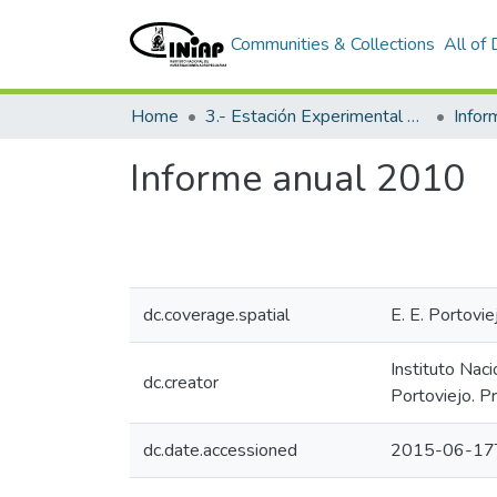
Communities & Collections
All of
Home
3.- Estación Experimental Portoviejo
Info
Informe anual 2010
dc.coverage.spatial
E. E. Portovie
Instituto Nac
dc.creator
Portoviejo. P
dc.date.accessioned
2015-06-17