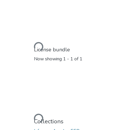
Loading...
License bundle
Now showing
1 - 1 of 1
Loading...
Collections