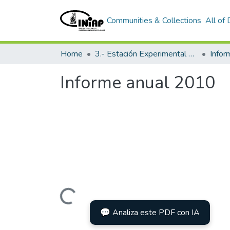
Communities & Collections
All of
Home
3.- Estación Experimental Portoviejo
Info
Informe anual 2010
Loading...
💬 Analiza este PDF con IA