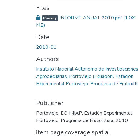
Files
INFORME ANUAL 2010.pdf
(1.06
Primary
MB)
Date
2010-01
Authors
Instituto Nacional Autónomo de Investigacione
Agropecuarias, Portoviejo (Ecuador). Estación
Experimental Portoviejo. Programa de Fruticult
Publisher
Portoviejo, EC: INIAP, Estación Experimental
Portoviejo, Programa de Fruticultura, 2010
item.page.coverage.spatial