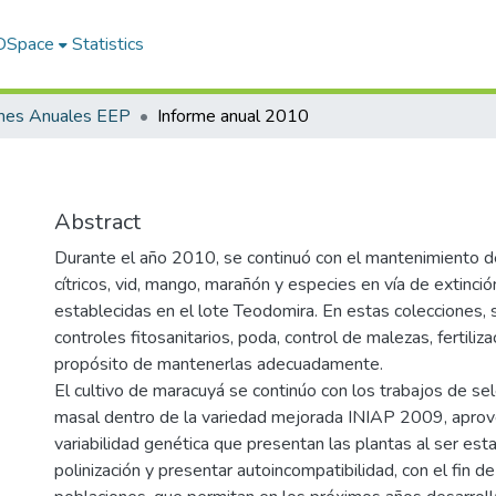
 DSpace
Statistics
rmes Anuales EEP
Informe anual 2010
Abstract
Durante el año 2010, se continuó con el mantenimiento d
cítricos, vid, mango, marañón y especies en vía de extinci
establecidas en el lote Teodomira. En estas colecciones, 
controles fitosanitarios, poda, control de malezas, fertiliza
propósito de mantenerlas adecuadamente.
El cultivo de maracuyá se continúo con los trabajos de sele
masal dentro de la variedad mejorada INIAP 2009, aprov
variabilidad genética que presentan las plantas al ser est
polinización y presentar autoincompatibilidad, con el fin 