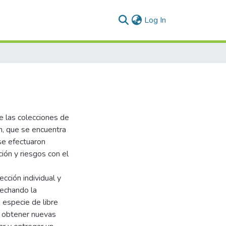
(current)
Log In
e las colecciones de
ón, que se encuentra
se efectuaron
ción y riesgos con el
cción individual y
echando la
a especie de libre
de obtener nuevas