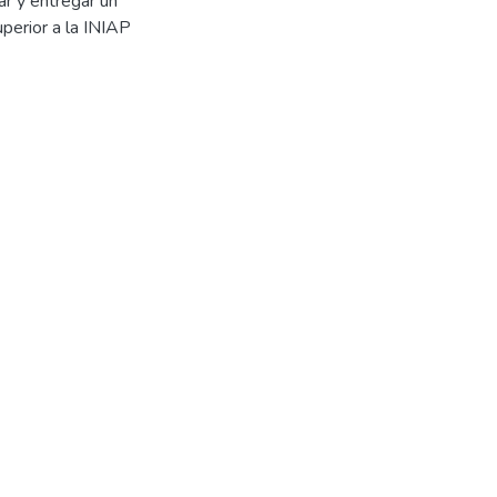
ar y entregar un
perior a la INIAP