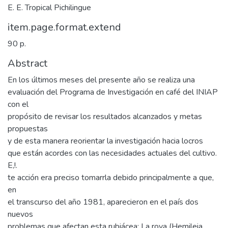
E. E. Tropical Pichilingue
item.page.format.extend
90 p.
Abstract
En los últimos meses del presente año se realiza una
evaluación del Programa de Investigación en café del INIAP
con el
propósito de revisar los resultados alcanzados y metas
propuestas
y de esta manera reorientar la investigación hacia locros
que están acordes con las necesidades actuales del cultivo.
E,!.
te acción era preciso tomarrla debido principalmente a que,
en
el transcurso del año 1981, aparecieron en el país dos
nuevos
problemas que afectan esta rubiácea: La roya (Hemileia