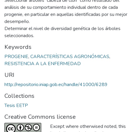
Seleccionar árboles “cabeza de clon” como resultado del
análisis de su comportamiento individual dentro de cada
progenie, en particular en aquellas identificadas por su mejor
desempeño.
Determinar el nivel de diversidad genética de los árboles
seleccionados.
Keywords
PROGENIE
,
CARACTERÍSTICAS AGRONÓMICAS
,
RESISTENCIA A LA ENFERMEDAD
URI
http://repositorio.iniap.gob.ec/handle/41000/6289
Collections
Tesis EETP
Creative Commons license
Except where otherwised noted, this