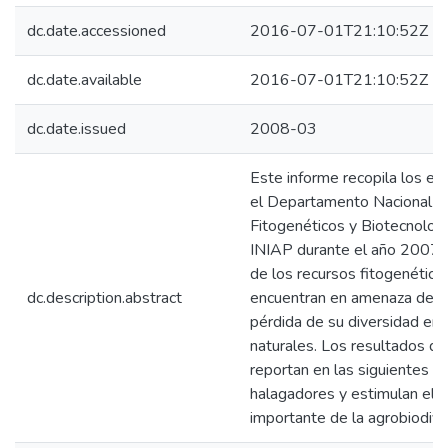
dc.date.accessioned
2016-07-01T21:10:52Z
dc.date.available
2016-07-01T21:10:52Z
dc.date.issued
2008-03
Este informe recopila los es
el Departamento Nacional d
Fitogenéticos y Biotecnolo
INIAP durante el año 2007 h
de los recursos fitogenético
dc.description.abstract
encuentran en amenaza de er
pérdida de su diversidad en
naturales. Los resultados de
reportan en las siguientes p
halagadores y estimulan el u
importante de la agrobiodive