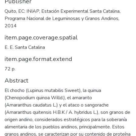
Publisher
Quito, EC: INIAP, Estación Experimental Santa Catalina,
Programa Nacional de Leguminosas y Granos Andinos,
2014
item.page.coverage.spatial
E. E. Santa Catalina
item.page.format.extend
72 p.
Abstract
El chocho (Lupinus mutabilis Sweet), la quinua
(Chenopodium quinoa Willd.), el amaranto
(Amaranthus caudatus L.) y el ataco o sangorache
(Amaranthus quitensis H.B.K / A. hybridus L.), son granos de
origen andino, considerados estratégicos para la soberanía
alimentaria de los pueblos andinos, principalmente. Estos
granos andinos, se caracterizan por su contenido de proteína