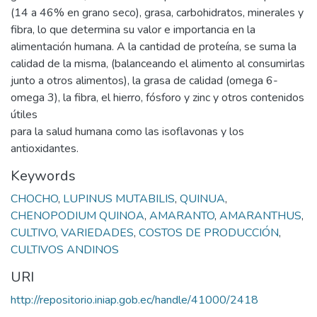
(14 a 46% en grano seco), grasa, carbohidratos, minerales y
fibra, lo que determina su valor e importancia en la
alimentación humana. A la cantidad de proteína, se suma la
calidad de la misma, (balanceando el alimento al consumirlas
junto a otros alimentos), la grasa de calidad (omega 6-
omega 3), la fibra, el hierro, fósforo y zinc y otros contenidos
útiles
para la salud humana como las isoflavonas y los
antioxidantes.
Keywords
CHOCHO
,
LUPINUS MUTABILIS
,
QUINUA
,
CHENOPODIUM QUINOA
,
AMARANTO
,
AMARANTHUS
,
CULTIVO
,
VARIEDADES
,
COSTOS DE PRODUCCIÓN
,
CULTIVOS ANDINOS
URI
http://repositorio.iniap.gob.ec/handle/41000/2418