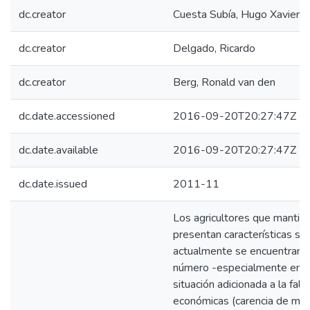
dc.creator
Cuesta Subía, Hugo Xavier
dc.creator
Delgado, Ricardo
dc.creator
Berg, Ronald van den
dc.date.accessioned
2016-09-20T20:27:47Z
dc.date.available
2016-09-20T20:27:47Z
dc.date.issued
2011-11
Los agricultores que mantie
presentan características so
actualmente se encuentran d
número -especialmente en Ca
situación adicionada a la falt
económicas (carencia de mer