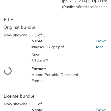
(pp. 212-214) [CD]. Quito, 
(Publicación Miscelánea no. 
Files
Original bundle
Now showing
1 - 1 of 1
Name:
Down
iniapscCD72pa.pdf
load
Size:
63.44 KB
Loading...
Format:
Adobe Portable Document
Format
License bundle
Now showing
1 - 1 of 1
Name:
Down