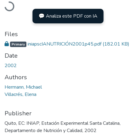
Loading...
💬 Analiza este PDF con IA
Files
iniapscIANUTRICIÓN2001p45.pdf
(182.01 KB)
Primary
Date
2002
Authors
Hermann, Michael
Villacrés, Elena
Publisher
Quito, EC: INIAP, Estación Experimental Santa Catalina,
Departamento de Nutrición y Calidad, 2002