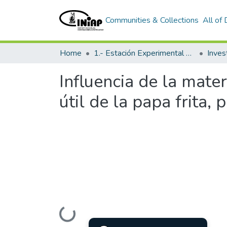
Communities & Collections
All of
Home
1.- Estación Experimental Santa Catalina
Inves
Influencia de la mater
útil de la papa frita,
Loading...