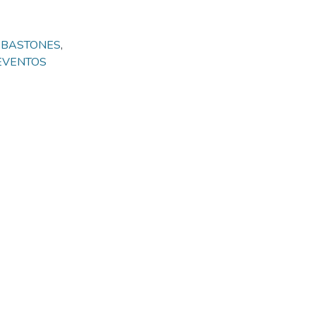
 BASTONES
,
EVENTOS