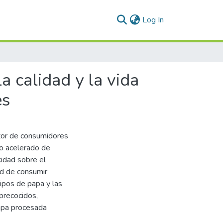
(current)
Log In
a calidad y la vida
es
ctor de consumidores
to acelerado de
cidad sobre el
ad de consumir
tipos de papa y las
precocidos,
papa procesada