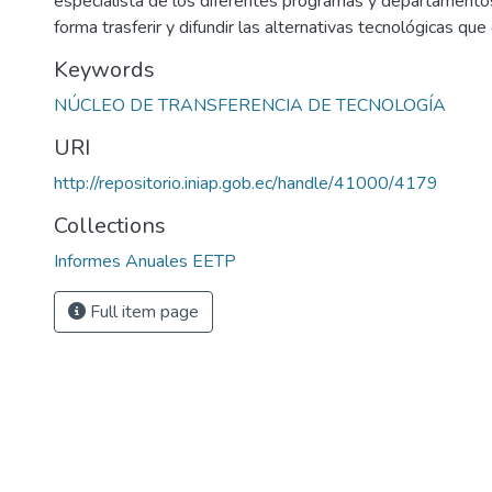
especialista de los diferentes programas y departamento
forma trasferir y difundir las alternativas tecnológicas que 
Keywords
NÚCLEO DE TRANSFERENCIA DE TECNOLOGÍA
URI
http://repositorio.iniap.gob.ec/handle/41000/4179
Collections
Informes Anuales EETP
Full item page