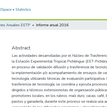
 DSpace
Statistics
rmes Anuales EETP
Informe anual 2016
Abstract
Las actividades desarrolladas por el Núcleo de Trasferen
la Estación Experimental Tropical Pichilingue (EET-Pichil
en proceso de validación difusión y trasferencia de tecnol
la implementación y/o acompañamiento de ensayos de val
tecnología, utilizando técnicas de evaluación participativa. 
trasferencia de tecnología, se coordina y ejecuta procesos
dirigidos a técnicos extensionistas de organización pública
promotores locales, en los rubros: maíz duro, cacao, café, 
pastos y ganadería, durante este proceso se realiza una ar