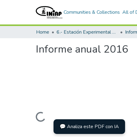
Communities & Collections
All of
Home
6.- Estación Experimental Tropical Pichilingue
Info
Informe anual 2016
Loading...
💬 Analiza este PDF con IA