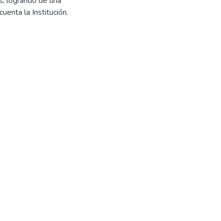
s, logrando de una
cuenta la Institución.