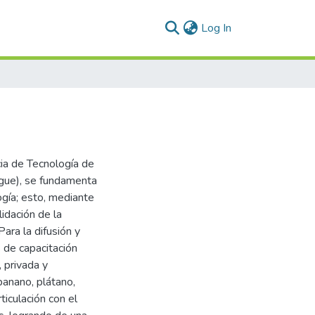
(current)
Log In
cia de Tecnología de
ingue), se fundamenta
ogía; esto, mediante
idación de la
Para la difusión y
 de capacitación
, privada y
banano, plátano,
ticulación con el