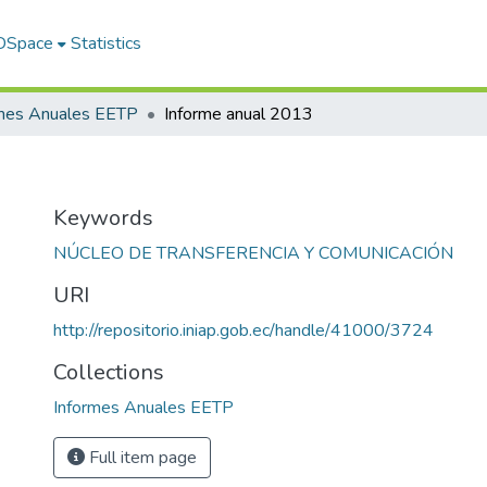
 DSpace
Statistics
rmes Anuales EETP
Informe anual 2013
Keywords
NÚCLEO DE TRANSFERENCIA Y COMUNICACIÓN
URI
http://repositorio.iniap.gob.ec/handle/41000/3724
Collections
Informes Anuales EETP
Full item page