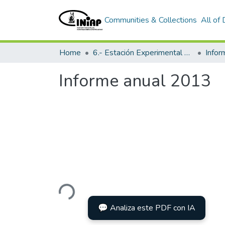
Communities & Collections
All of
Home
6.- Estación Experimental Tropical Pichilingue
Info
Informe anual 2013
Loading...
💬 Analiza este PDF con IA