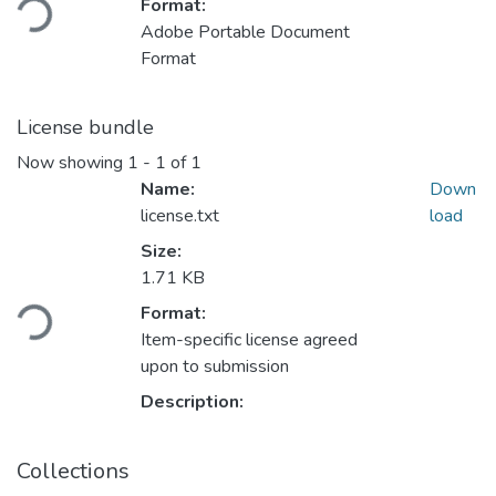
Format:
Adobe Portable Document
Format
License bundle
Now showing
1 - 1 of 1
Name:
Down
license.txt
load
Size:
1.71 KB
ading...
Format:
Item-specific license agreed
upon to submission
Description:
Collections