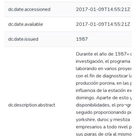
dc.date.accessioned
2017-01-09T14:55:21Z
dc.date.available
2017-01-09T14:55:21Z
dc.date.issued
1987
Durante el año de 1987» de
investigación, el programa de
laborando en varios proyecto
con el fin de diagnosticar la
producción porcina, en las pr
influencia de la estación ex
domingo. Aparte de esto y a
dc.description.abstract
disponibilidades, el pro¬gra
seguido proporcionando pie d
yorkshire, duroc y mestiza a 
empresarios a todo nivel pa
sus piaras de cría al mismo 