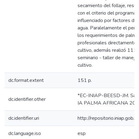
secamiento del follaje, resu
con el criterio del programa, 
influenciado por factores de
agua. Paralelamente el perso
los requerimientos de palmic
profesionales directamente r
cultivo, además realizó 111
seminario - taller de manejo
cultivo.
dc.format.extent
151 p.
*EC-INIAP-BEESD-JM. Sant
dc.identifier.other
IA PALMA AFRICANA 200
dc.identifier.uri
http://repositorio.iniap.go
dc.language.iso
esp