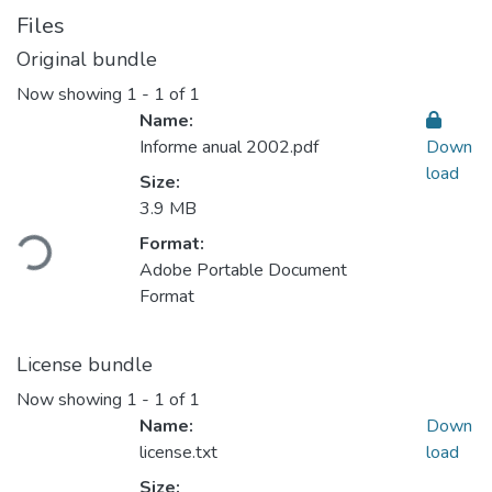
Files
Original bundle
Now showing
1 - 1 of 1
Name:
Informe anual 2002.pdf
Down
load
Size:
3.9 MB
Loading...
Format:
Adobe Portable Document
Format
License bundle
Now showing
1 - 1 of 1
Name:
Down
license.txt
load
Size: