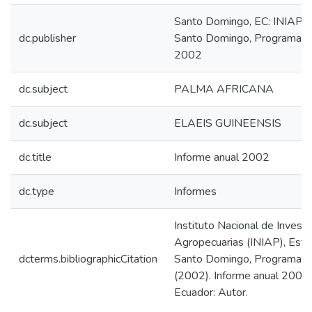
Santo Domingo, EC: INIAP, 
dc.publisher
Santo Domingo, Programa de
2002
dc.subject
PALMA AFRICANA
dc.subject
ELAEIS GUINEENSIS
dc.title
Informe anual 2002
dc.type
Informes
Instituto Nacional de Invest
Agropecuarias (INIAP), Esta
dcterms.bibliographicCitation
Santo Domingo, Programa de
(2002). Informe anual 2002
Ecuador: Autor.