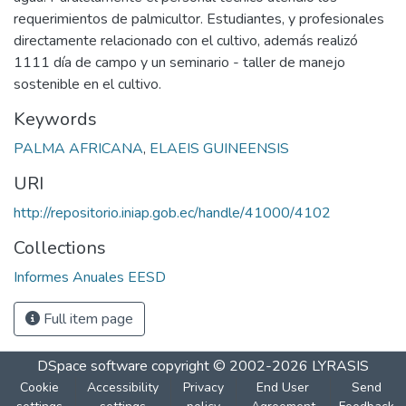
requerimientos de palmicultor. Estudiantes, y profesionales
directamente relacionado con el cultivo, además realizó
1111 día de campo y un seminario - taller de manejo
sostenible en el cultivo.
Keywords
PALMA AFRICANA
,
ELAEIS GUINEENSIS
URI
http://repositorio.iniap.gob.ec/handle/41000/4102
Collections
Informes Anuales EESD
Full item page
DSpace software
copyright © 2002-2026
LYRASIS
Cookie
Accessibility
Privacy
End User
Send