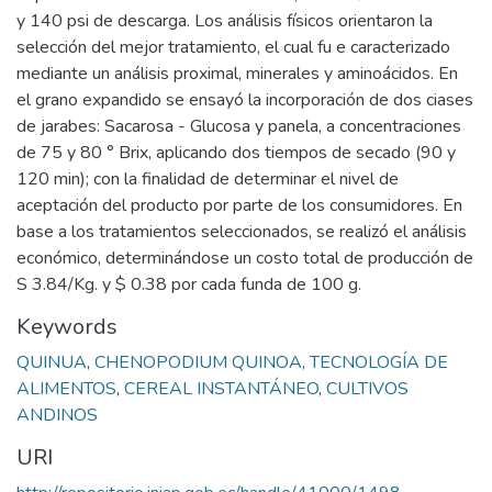
y 140 psi de descarga. Los análisis físicos orientaron la
selección del mejor tratamiento, el cual fu e caracterizado
mediante un análisis proximal, minerales y aminoácidos. En
el grano expandido se ensayó la incorporación de dos ciases
de jarabes: Sacarosa - Glucosa y panela, a concentraciones
de 75 y 80 ° Brix, aplicando dos tiempos de secado (90 y
120 min); con la finalidad de determinar el nivel de
aceptación del producto por parte de los consumidores. En
base a los tratamientos seleccionados, se realizó el análisis
económico, determinándose un costo total de producción de
S 3.84/Kg. y $ 0.38 por cada funda de 100 g.
Keywords
QUINUA
,
CHENOPODIUM QUINOA
,
TECNOLOGÍA DE
ALIMENTOS
,
CEREAL INSTANTÁNEO
,
CULTIVOS
ANDINOS
URI